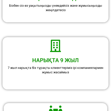
Бізбен сіз өз уақытыңызды үнемдейсіз және жұмысыңызды
жеңілдетесіз
НАРЫҚТА 9 ЖЫЛ
7 жыл нарықта біз тұрақты клиенттеріміз ірі компаниялармен
жұмыс жасаймыз