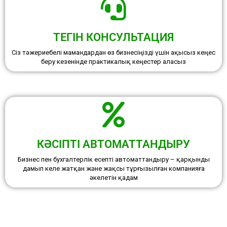
ТЕГІН КОНСУЛЬТАЦИЯ
Сіз тәжериебелі мамандардан өз бизнесіңізді үшін ақысыз кеңес
беру кезенінде практикалық кеңестер аласыз
КӘСІПТІ АВТОМАТТАНДЫРУ
Бизнес пен бухгалтерлік есепті автоматтандыру – қарқынды
дамып келе жатқан және жақсы тұрғызылған компанияға
әкелетін қадам