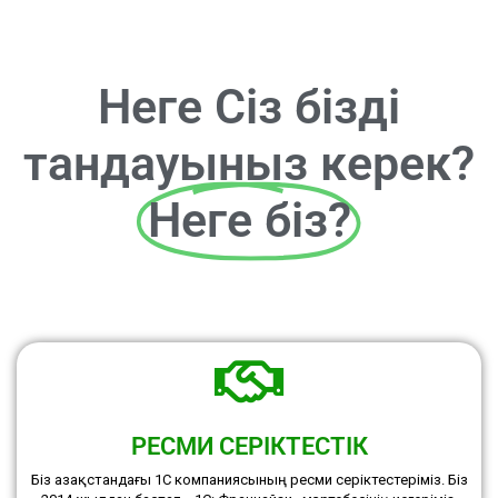
Неге Сіз бізді
тандауыныз керек?
Неге біз?
РЕСМИ СЕРІКТЕСТІК
Біз Қазақстандағы 1С компаниясының ресми серіктестеріміз. Біз