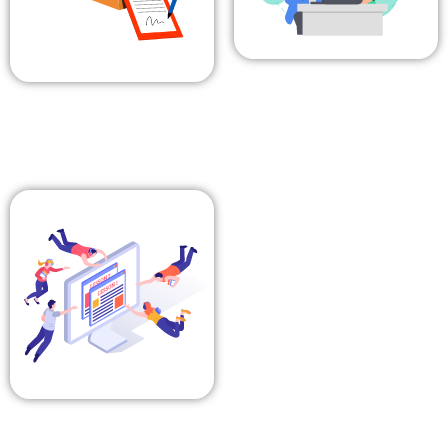
1С ОҚЫТУ