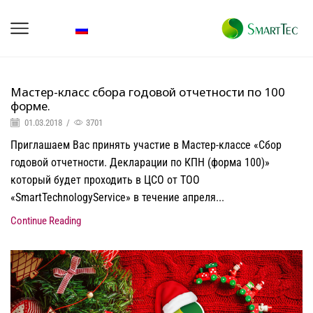
Мастер-класс сбора годовой отчетности по 100
форме.
01.03.2018
/
3701
Приглашаем Вас принять участие в Мастер-классе «Сбор
годовой отчетности. Декларации по КПН (форма 100)»
который будет проходить в ЦСО от ТОО
«SmartTechnologyService» в течение апреля...
Continue Reading