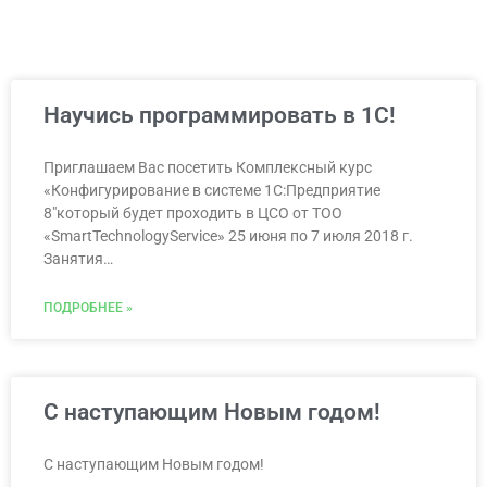
Научись программировать в 1С!
Приглашаем Вас посетить Комплексный курс
«Конфигурирование в системе 1С:Предприятие
8″который будет проходить в ЦСО от ТОО
«SmartTechnologyService» 25 июня по 7 июля 2018 г.
Занятия…
ПОДРОБНЕЕ »
С наступающим Новым годом!
С наступающим Новым годом!