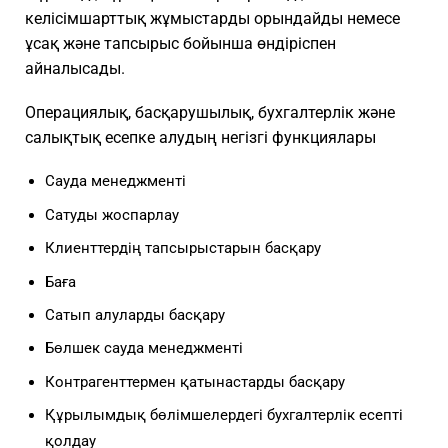
келісімшарттық жұмыстарды орындайды немесе
ұсақ және тапсырыс бойынша өндіріспен
айналысады.
Операциялық, басқарушылық, бухгалтерлік және
салықтық есепке алудың негізгі функциялары
Сауда менеджменті
Сатуды жоспарлау
Клиенттердің тапсырыстарын басқару
Баға
Сатып алуларды басқару
Бөлшек сауда менеджменті
Контрагенттермен қатынастарды басқару
Құрылымдық бөлімшелердегі бухгалтерлік есепті
қолдау