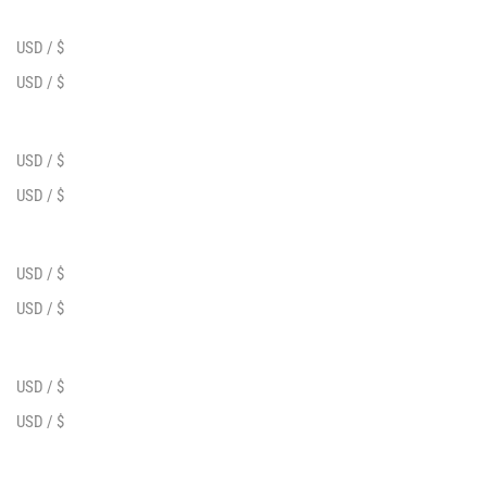
USD / $
USD / $
USD / $
USD / $
USD / $
USD / $
USD / $
USD / $