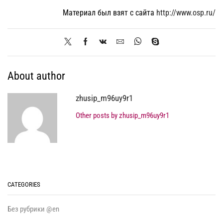
Материал был взят с сайта
http://www.osp.ru/
About author
zhusip_m96uy9r1
Other posts by zhusip_m96uy9r1
CATEGORIES
Без рубрики @en