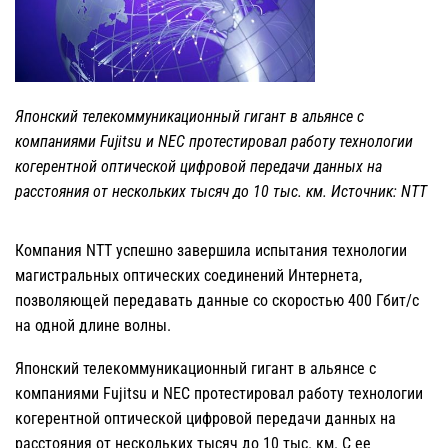
Японский телекоммуникационный гигант в альянсе с
компаниями Fujitsu и NEC протестировал работу технологии
когерентной оптической цифровой передачи данных на
расстояния от нескольких тысяч до 10 тыс. км. Источник: NTT
Компания NTT успешно завершила испытания технологии
магистральных оптических соединений Интернета,
позволяющей передавать данные со скоростью 400 Гбит/с
на одной длине волны.
Японский телекоммуникационный гигант в альянсе с
компаниями Fujitsu и NEC протестировал работу технологии
когерентной оптической цифровой передачи данных на
расстояния от нескольких тысяч до 10 тыс. км. С ее