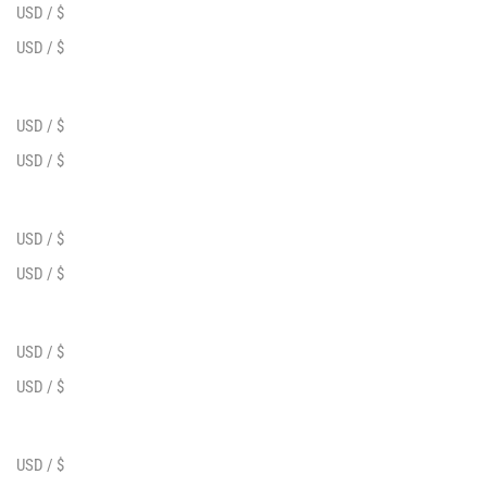
USD / $
USD / $
USD / $
USD / $
USD / $
USD / $
USD / $
USD / $
USD / $