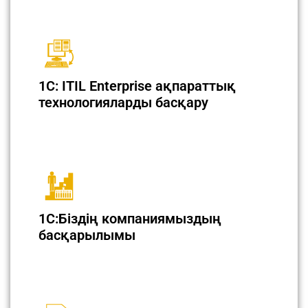
1С: ITIL Enterprise ақпараттық
технологияларды басқару
1С:Біздің компаниямыздың
басқарылымы