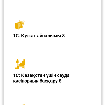
1С: Құжат айналымы 8
1С: Қазақстан үшін сауда
кәсіпорнын басқару 8