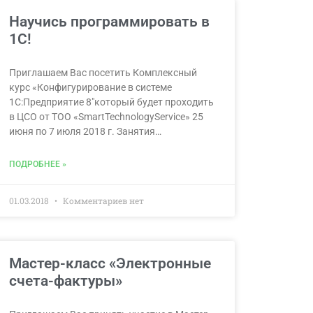
Научись программировать в
1С!
Приглашаем Вас посетить Комплексный
курс «Конфигурирование в системе
1С:Предприятие 8″который будет проходить
в ЦСО от ТОО «SmartTechnologyService» 25
июня по 7 июля 2018 г. Занятия…
ПОДРОБНЕЕ »
01.03.2018
Комментариев нет
Мастер-класс «Электронные
счета-фактуры»