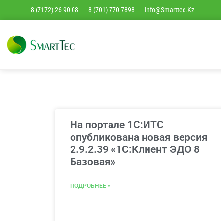
8 (7172) 26 90 08
8 (701) 770 7898
Info@smarttec.kz
На портале 1С:ИТС
опубликована новая версия
2.9.2.39 «1С:Клиент ЭДО 8
Базовая»
ПОДРОБНЕЕ »