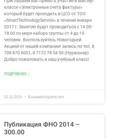
Приглашаем Вас принять участие в Мастер-
классе «Электронные счета фактуры»
который будет проходить в ЦСО от ТОО
«SmartTechnologyService» в течение января
2017 г. Занятия будут проводиться с 14.00-
18.00 по мере набора группы от 4 до 10
человек. Воспользуйтесь Новогодней
Акцией от нашей компании! запись по тел. 8
708 870 6001, 8 7172 78 54 50 (Нуржанар)
Добро пожаловать в наш учебный класс!
ПОДРОБНЕЕ »
22.12.2016
Комментариев нет
Публикация ФНО 2014 –
300.00