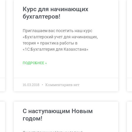
Курс для начинающих
бухгалтеров!
Приглашаем вас посетить наш курс
«Бухгалтерский учет для начинающих,
теория + практика работы в
«1С:Бухгалтерия для Казахстана»
ПОДРОБНЕЕ »
16.03.2018
Комментариев нет
С наступающим Новым
годом!