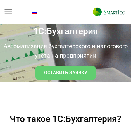
1C:Бухгалтерия
Автоматизация бухгалтерского и налогового
учета на предприятии
ОСТАВИТЬ ЗАЯВКУ
Что такое 1С:Бухгалтерия?