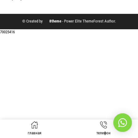
© Created by
8theme
- Power Elite ThemeForest Author.
70025416
главная
телефон