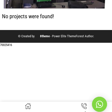
No projects were found!
© Created by
8theme
- Power Elite ThemeForest Author.
70025416