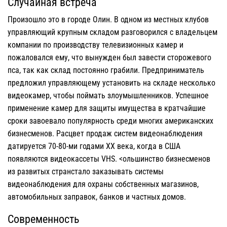
Случайная встреча
Произошло это в городе Олин. В одном из местных клубов
управляющий крупным складом разговорился с владельцем
компании по производству телевизионных камер и
пожаловался ему, что вынужден был завести сторожевого
пса, так как склад постоянно грабили. Предприниматель
предложил управляющему установить на складе несколько
видеокамер, чтобы поймать злоумышленников. Успешное
применение камер для защиты имущества в кратчайшие
сроки завоевало популярность среди многих американских
бизнесменов. Расцвет продаж систем видеонаблюдения
датируется 70-80-ми годами XX века, когда в США
появляются видеокассеты VHS. <ольшинство бизнесменов
из развитых странстало заказывать системы
видеонаблюдения для охраны собственных магазинов,
автомобильных заправок, банков и частных домов.
Современность