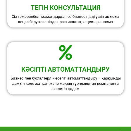
ТЕГІН КОНСУЛЬТАЦИЯ
Сіз тәжериебелі мамандардан өз бизнесіңізді үшін ақысыз
кеңес беру кезенінде практикалық кеңестер аласыз
КӘСІПТІ АВТОМАТТАНДЫРУ
Бизнес пен бухгалтерлік есепті автоматтандыру – қарқынды
дамып келе жатқан және жақсы тұрғызылған компанияға
әкелетін қадам