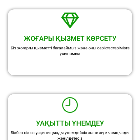
ЖОҒАРЫ ҚЫЗМЕТ КӨРСЕТУ
Біз жоғарғы қызметті бағалаймыз және оны серіктестерімізге
ұсынамыз
УАҚЫТТЫ ҮНЕМДЕУ
Бізбен сіз өз уақытыңызды үнемдейсіз және жұмысыңызды
жеңілдетесіз