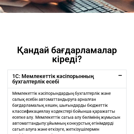
Қандай бағдарламалар
кіреді?
1С: Мемлекеттік кәсіпорынның
бухгалтерлік есебі
Мемлекеттік кәсіпорындардың бухгалтерлік және
салық есебін автоматтандыруға арналған
бағдарламалық кешен, шығындарды бюджеттік
классификациялау кодекстері бойынша қаражатты
есепке алу. Мемлекеттік сатыа алу бөлімінің жұмысын
автоматтандыпу:ұйымның конкурстық өтінімдерді
сатып алуға және өткізуге, жеткізушілермен