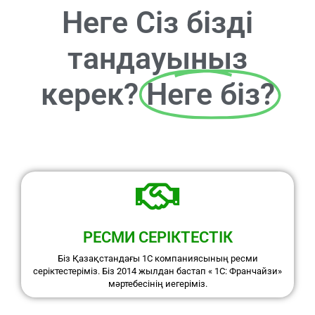
Неге Сіз бізді
тандауыныз
керек?
Неге біз?
РЕСМИ СЕРІКТЕСТІК
Біз Қазақстандағы 1С компаниясының ресми
серіктестеріміз. Біз 2014 жылдан бастап « 1С: Франчайзи»
мәртебесінің иегеріміз.